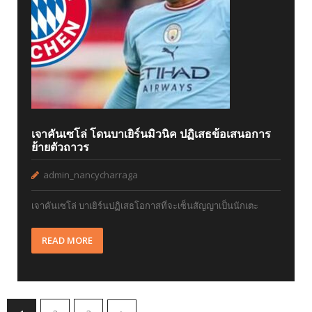
เจาคันเซโล่ โดนบาเยิร์นมิวนิค ปฏิเสธข้อเสนอการ
ย้ายตัวถาวร
admin_nancycharraga
เจาคันเซโล่ บาเยิร์นปฏิเสธโอกาสที่จะเซ็นสัญญาเป็นนักเตะ
READ MORE