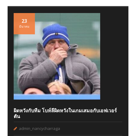
23
มีนาคม
ผิดหวังกับทีม โบห์ลีผิดหวังในเกมเสมอกับเอฟเวอร์
ตัน
admin_nancycharraga