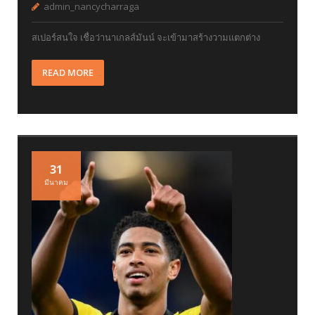
admin_nancycharraga
สเปอร์สนใจ เชื่อว่านาเกลส์มันน์ จะเข้ามาสร้างวามแตกต่าง
READ MORE
31
มีนาคม